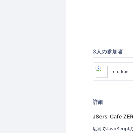
3人の参加者
Toro_kun
詳細
JSers' Cafe ZE
広島でJavaScr