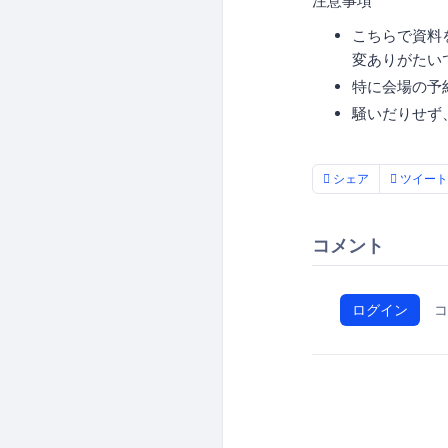
注意事項
こちらで資料
変ありがたい
特に会場の予
騒いだりせず
シェア
ツイート
コメント
ログイン
コ