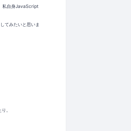
自身JavaScript
たりしてみたいと思いま
たり。