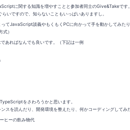
Scriptに関する知識を増やすことと参加者同士のGive&Takeです。私
ぐらいですので、知らないこともいっぱいありますし。
まってJavaScript談義やもくもくPCに向かって手を動かしてみ
"方式）
riptであればなんでも良いです。（下記は一例
n
ypeScriptをさわろうかと思います。
リファレンスを読んだり、開発環境を整えたり、何かコーディングしてみ
ーヒーの飲み物代